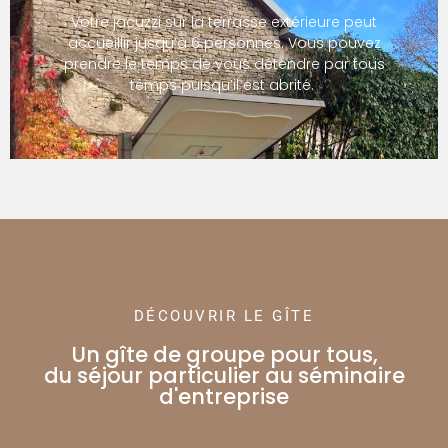
Votre jacuzzi sur la terrasse extérieure peut
accueillir jusqu’à 6 personnes. Vous pouvez
prendre le temps de vous détendre par tous
temps puisqu’il est abrité.
DÉCOUVRIR LE GÎTE
Un gîte de groupe pour tous,
du séjour particulier au séminaire
d'entreprise