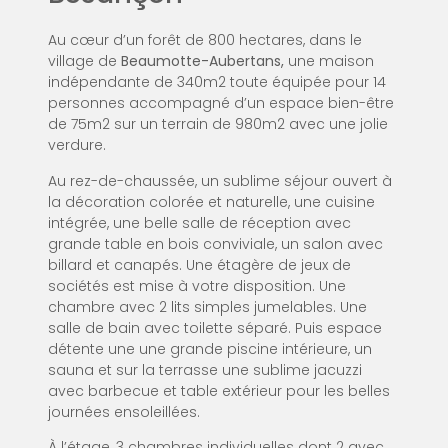
Au cœur d’un forêt de 800 hectares, dans le
village de
Beaumotte-Aubertans,
une maison
indépendante de 340m2 toute équipée pour 14
personnes accompagné d’un espace bien-être
de 75m2 sur un terrain de 980m2 avec une jolie
verdure.
Au rez-de-chaussée, un sublime séjour ouvert à
la décoration colorée et naturelle, une cuisine
intégrée, une belle salle de réception avec
grande table en bois conviviale, un salon avec
billard et canapés. Une étagère de jeux de
sociétés est mise à votre disposition. Une
chambre avec 2 lits simples jumelables. Une
salle de bain avec toilette séparé. Puis espace
détente une une grande piscine intérieure, un
sauna et sur la terrasse une sublime jacuzzi
avec barbecue et table extérieur pour les belles
journées ensoleillées.
À l’étage, 3 chambres individuelles dont 2 avec