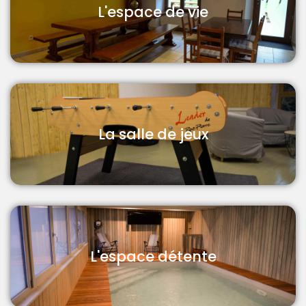
L'espace de vie
La salle de jeux
L'espace détente