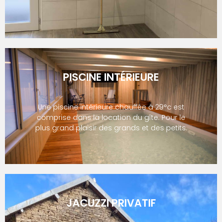
PISCINE INTÉRIEURE
Une piscine intérieure chauffée à 29°c est
comprise dans la location du gîte. Pour le
plus grand plaisir des grands et des petits.
JACUZZI PRIVATIF