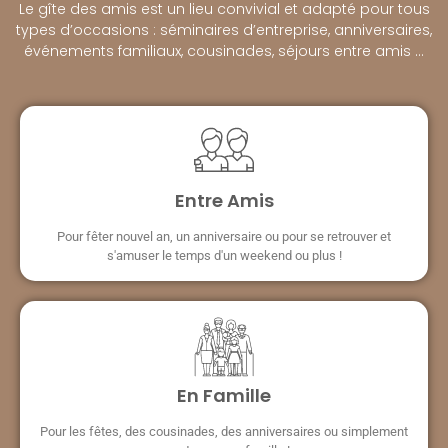
Le gîte des amis est un lieu convivial et adapté pour tous
types d’occasions : séminaires d’entreprise, anniversaires,
événements familiaux, cousinades, séjours entre amis …
Entre Amis
Pour fêter nouvel an, un anniversaire ou pour se retrouver et
s'amuser le temps d'un weekend ou plus !
En Famille
Pour les fêtes, des cousinades, des anniversaires ou simplement