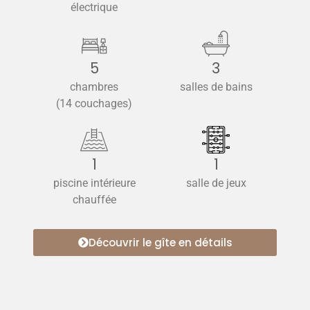
électrique
5
3
chambres
salles de bains
(14 couchages)
1
1
piscine intérieure
salle de jeux
chauffée
Découvrir le gîte en détails